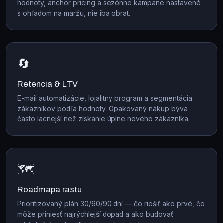
hodnoty, anchor pricing a sezónne kampane nastavené
s ohľadom na maržu, nie iba obrat.
🔄
Retencia & LTV
E-mail automatizácie, lojalitný program a segmentácia
zákazníkov podľa hodnoty. Opakovaný nákup býva
často lacnejší než získanie úplne nového zákazníka.
🗺️
Roadmapa rastu
Prioritizovaný plán 30/60/90 dní — čo riešiť ako prvé, čo
môže priniesť najrýchlejší dopad a ako budovať