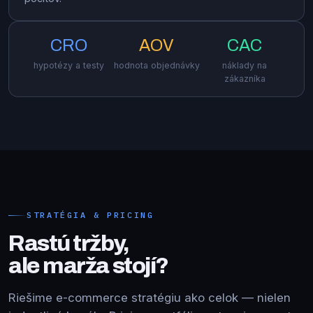
CRO
AOV
CAC
hypotézy a testy
hodnota objednávky
náklady na
zákazníka
STRATÉGIA & PRICING
Rastú tržby,
ale marža stojí?
Riešime e-commerce stratégiu ako celok — nielen