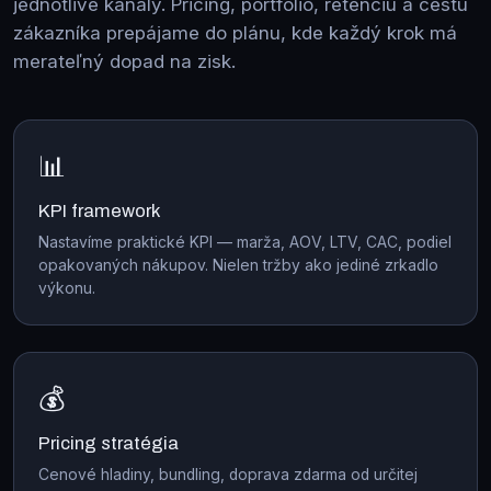
jednotlivé kanály. Pricing, portfólio, retenciu a cestu
zákazníka prepájame do plánu, kde každý krok má
merateľný dopad na zisk.
📊
KPI framework
Nastavíme praktické KPI — marža, AOV, LTV, CAC, podiel
opakovaných nákupov. Nielen tržby ako jediné zrkadlo
výkonu.
💰
Pricing stratégia
Cenové hladiny, bundling, doprava zdarma od určitej