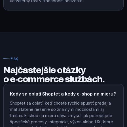
udržateľný rast v dlhodobom horizonte.
FAQ
Najčastejšie otázky
o e-commerce službách.
Kedy sa oplatí Shoptet a kedy e-shop na mieru?
Shoptet sa oplatí, keď chcete rýchlo spustiť predaj a
mať stabilné riešenie so známymi možnosťami aj
limitmi. E-shop na mieru dáva zmysel, ak potrebujete
špecifické procesy, integrácie, výkon alebo UX, ktoré