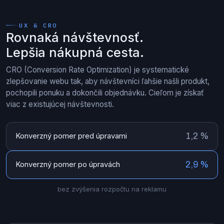
UX & CRO
Rovnaká návštevnosť.
Lepšia nákupná cesta.
CRO (Conversion Rate Optimization) je systematické
zlepšovanie webu tak, aby návštevníci ľahšie našli produkt,
pochopili ponuku a dokončili objednávku. Cieľom je získať
viac z existujúcej návštevnosti.
1,2 %
Konverzný pomer pred úpravami
2,9 %
Konverzný pomer po úpravách
bez zvýšenia rozpočtu na reklamu