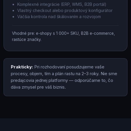
Komplexné integrácie (ERP, WMS, B2B portál)
Vlastný checkout alebo produktový konfigurátor
Väčšia kontrola nad škálovaním a rozvojom
Vhodné pre: e-shopy s 1 000+ SKU, B2B e-commerce,
rastúce značky.
Prakticky:
Pri rozhodovaní posudzujeme vaše
procesy, objem, tím a plán rastu na 2–3 roky. Nie sme
predajcovia jednej platformy — odporúčame to, čo
dáva zmysel pre váš biznis.