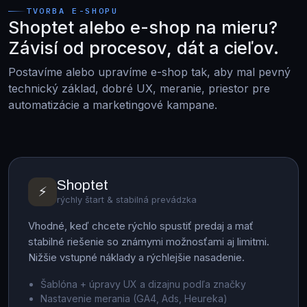
TVORBA E-SHOPU
Shoptet alebo e-shop na mieru?
Závisí od procesov, dát a cieľov.
Postavíme alebo upravíme e-shop tak, aby mal pevný
technický základ, dobré UX, meranie, priestor pre
automatizácie a marketingové kampane.
Shoptet
⚡
rýchly štart & stabilná prevádzka
Vhodné, keď chcete rýchlo spustiť predaj a mať
stabilné riešenie so známymi možnosťami aj limitmi.
Nižšie vstupné náklady a rýchlejšie nasadenie.
Šablóna + úpravy UX a dizajnu podľa značky
Nastavenie merania (GA4, Ads, Heureka)