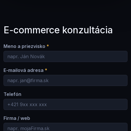
E-commerce konzultácia
Meno a priezvisko
*
E-mailová adresa
*
Telefón
Firma / web