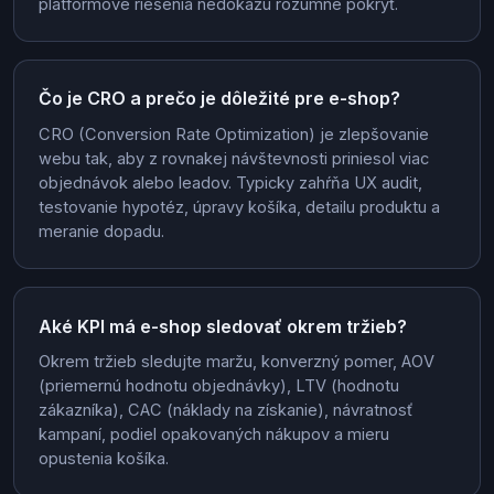
platformové riešenia nedokážu rozumne pokryť.
Čo je CRO a prečo je dôležité pre e-shop?
CRO (Conversion Rate Optimization) je zlepšovanie
webu tak, aby z rovnakej návštevnosti priniesol viac
objednávok alebo leadov. Typicky zahŕňa UX audit,
testovanie hypotéz, úpravy košíka, detailu produktu a
meranie dopadu.
Aké KPI má e-shop sledovať okrem tržieb?
Okrem tržieb sledujte maržu, konverzný pomer, AOV
(priemernú hodnotu objednávky), LTV (hodnotu
zákazníka), CAC (náklady na získanie), návratnosť
kampaní, podiel opakovaných nákupov a mieru
opustenia košíka.