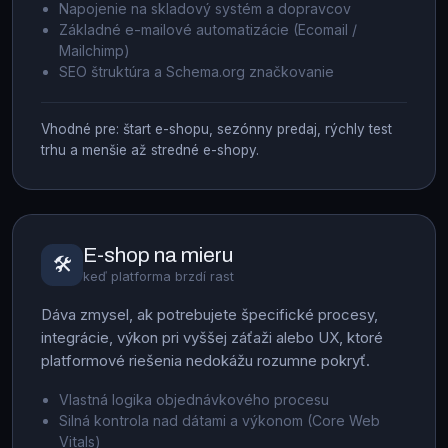
Napojenie na skladový systém a dopravcov
Základné e-mailové automatizácie (Ecomail /
Mailchimp)
SEO štruktúra a Schema.org značkovanie
Vhodné pre: štart e-shopu, sezónny predaj, rýchly test
trhu a menšie až stredné e-shopy.
E-shop na mieru
🛠
keď platforma brzdí rast
Dáva zmysel, ak potrebujete špecifické procesy,
integrácie, výkon pri vyššej záťaži alebo UX, ktoré
platformové riešenia nedokážu rozumne pokryť.
Vlastná logika objednávkového procesu
Silná kontrola nad dátami a výkonom (Core Web
Vitals)