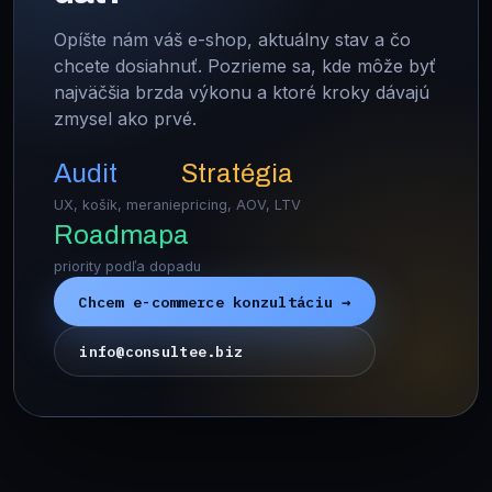
Opíšte nám váš e-shop, aktuálny stav a čo
chcete dosiahnuť. Pozrieme sa, kde môže byť
najväčšia brzda výkonu a ktoré kroky dávajú
zmysel ako prvé.
Audit
Stratégia
UX, košík, meranie
pricing, AOV, LTV
Roadmapa
priority podľa dopadu
Chcem e-commerce konzultáciu →
info@consultee.biz