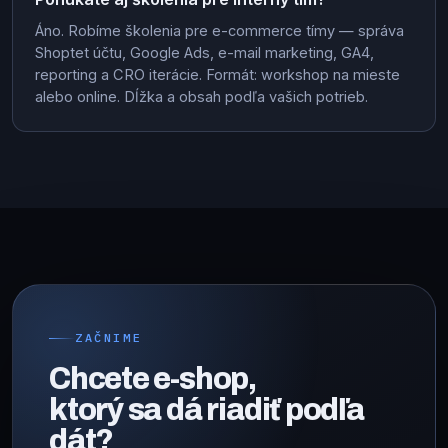
Áno. Robíme školenia pre e-commerce tímy — správa
Shoptet účtu, Google Ads, e-mail marketing, GA4,
reporting a CRO iterácie. Formát: workshop na mieste
alebo online. Dĺžka a obsah podľa vašich potrieb.
ZAČNIME
Chcete e-shop,
ktorý sa dá riadiť podľa
dát?