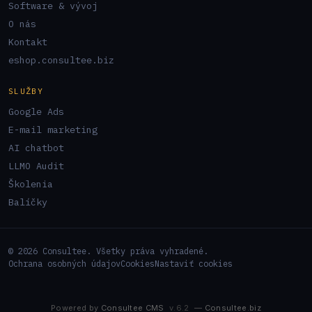
Software & vývoj
O nás
Kontakt
eshop.consultee.biz
SLUŽBY
Google Ads
E-mail marketing
AI chatbot
LLMO Audit
Školenia
Balíčky
© 2026 Consultee. Všetky práva vyhradené.
Ochrana osobných údajov
Cookies
Nastaviť cookies
Powered by
Consultee CMS
v.6.2
—
Consultee.biz