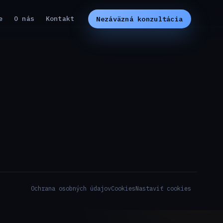
e
O nás
Kontakt
Nezáväzná konzultácia
Ochrana osobných údajov
Cookies
Nastaviť cookies